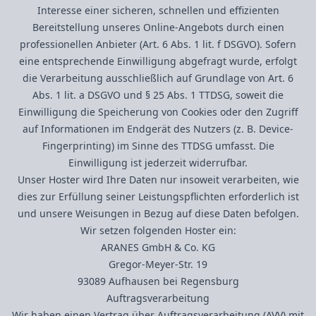
Interesse einer sicheren, schnellen und effizienten
Bereitstellung unseres Online-Angebots durch einen
professionellen Anbieter (Art. 6 Abs. 1 lit. f DSGVO). Sofern
eine entsprechende Einwilligung abgefragt wurde, erfolgt
die Verarbeitung ausschließlich auf Grundlage von Art. 6
Abs. 1 lit. a DSGVO und § 25 Abs. 1 TTDSG, soweit die
Einwilligung die Speicherung von Cookies oder den Zugriff
auf Informationen im Endgerät des Nutzers (z. B. Device-
Fingerprinting) im Sinne des TTDSG umfasst. Die
Einwilligung ist jederzeit widerrufbar.
Unser Hoster wird Ihre Daten nur insoweit verarbeiten, wie
dies zur Erfüllung seiner Leistungspflichten erforderlich ist
und unsere Weisungen in Bezug auf diese Daten befolgen.
Wir setzen folgenden Hoster ein:
ARANES GmbH & Co. KG
Gregor-Meyer-Str. 19
93089 Aufhausen bei Regensburg
Auftragsverarbeitung
Wir haben einen Vertrag über Auftragsverarbeitung (AVV) mit