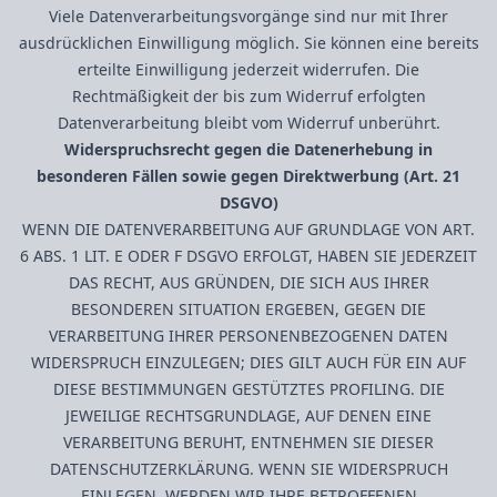
Viele Datenverarbeitungsvorgänge sind nur mit Ihrer
ausdrücklichen Einwilligung möglich. Sie können eine bereits
erteilte Einwilligung jederzeit widerrufen. Die
Rechtmäßigkeit der bis zum Widerruf erfolgten
Datenverarbeitung bleibt vom Widerruf unberührt.
Widerspruchsrecht gegen die Datenerhebung in
besonderen Fällen sowie gegen Direktwerbung (Art. 21
DSGVO)
WENN DIE DATENVERARBEITUNG AUF GRUNDLAGE VON ART.
6 ABS. 1 LIT. E ODER F DSGVO ERFOLGT, HABEN SIE JEDERZEIT
DAS RECHT, AUS GRÜNDEN, DIE SICH AUS IHRER
BESONDEREN SITUATION ERGEBEN, GEGEN DIE
VERARBEITUNG IHRER PERSONENBEZOGENEN DATEN
WIDERSPRUCH EINZULEGEN; DIES GILT AUCH FÜR EIN AUF
DIESE BESTIMMUNGEN GESTÜTZTES PROFILING. DIE
JEWEILIGE RECHTSGRUNDLAGE, AUF DENEN EINE
VERARBEITUNG BERUHT, ENTNEHMEN SIE DIESER
DATENSCHUTZERKLÄRUNG. WENN SIE WIDERSPRUCH
EINLEGEN, WERDEN WIR IHRE BETROFFENEN