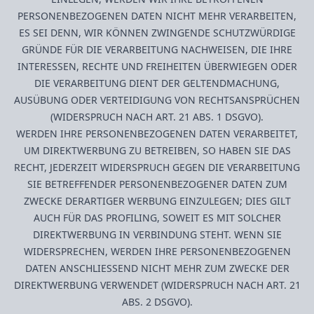
PERSONENBEZOGENEN DATEN NICHT MEHR VERARBEITEN,
ES SEI DENN, WIR KÖNNEN ZWINGENDE SCHUTZWÜRDIGE
GRÜNDE FÜR DIE VERARBEITUNG NACHWEISEN, DIE IHRE
INTERESSEN, RECHTE UND FREIHEITEN ÜBERWIEGEN ODER
DIE VERARBEITUNG DIENT DER GELTENDMACHUNG,
AUSÜBUNG ODER VERTEIDIGUNG VON RECHTSANSPRÜCHEN
(WIDERSPRUCH NACH ART. 21 ABS. 1 DSGVO).
WERDEN IHRE PERSONENBEZOGENEN DATEN VERARBEITET,
UM DIREKTWERBUNG ZU BETREIBEN, SO HABEN SIE DAS
RECHT, JEDERZEIT WIDERSPRUCH GEGEN DIE VERARBEITUNG
SIE BETREFFENDER PERSONENBEZOGENER DATEN ZUM
ZWECKE DERARTIGER WERBUNG EINZULEGEN; DIES GILT
AUCH FÜR DAS PROFILING, SOWEIT ES MIT SOLCHER
DIREKTWERBUNG IN VERBINDUNG STEHT. WENN SIE
WIDERSPRECHEN, WERDEN IHRE PERSONENBEZOGENEN
DATEN ANSCHLIESSEND NICHT MEHR ZUM ZWECKE DER
DIREKTWERBUNG VERWENDET (WIDERSPRUCH NACH ART. 21
ABS. 2 DSGVO).