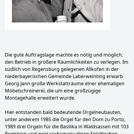
Die gute Auftragslage machte es nötig und möglich,
den Betrieb in größere Räumlichkeiten zu verlegen. Im
südlich von Regensburg gelegenen Allkofen in der
niederbayerischen Gemeinde Laberweinting erwarb
Georg Jann große Werkstatträume einer ehemaligen
Möbelschreinerei, die um eine großzügige
Montagehalle erweitert wurde.
Hier entstanden bald bedeutende Orgelneubauten,
unter anderem 1985 die Orgel für den Dom zu Porto,
1989 drei Orgeln für die Basilika in Waldsassen mit 103
Registern und zwei sechsmanualigen Spieltischen,