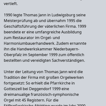
vertieft.
1990 legte Thomas Jann in Ludwigsburg seine
Meisterprüfung ab und übernahm 1995 die
Geschäftsführung der väterlichen Firma. 1999
beendete er eine umfangreiche Ausbildung
zum Restaurator im Orgel- und
Harmoniumbauerhandwerk. Zudem ernannte
ihn die Handwerkskammer Niederbayern-
Oberpfalz im September 1999 zum öffentlich
bestellten und vereidigten Sachverständigen.
Unter der Leitung von Thomas Jann wird die
Tradition der Firma mit großen Orgelwerken
fortgesetzt: So erhielt die Pfarrkirche in
Gotteszell bei Deggendorf 1999 eine
dreimanualige französisch-symphonische
Orgel mit 45 Registern. Für die
Stiftspfarrkirche Altötting wurde im Jahr 2000