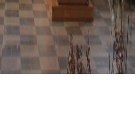
RITTSTEIG, ST. ANNA
Rittsteig