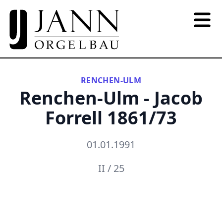
RENCHEN-ULM
Renchen-Ulm - Jacob
Forrell 1861/73
01.01.1991
II / 25