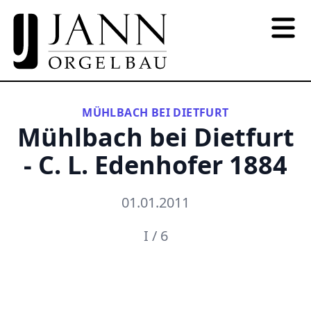
MÜHLBACH BEI DIETFURT
Mühlbach bei Dietfurt
- C. L. Edenhofer 1884
01.01.2011
I / 6