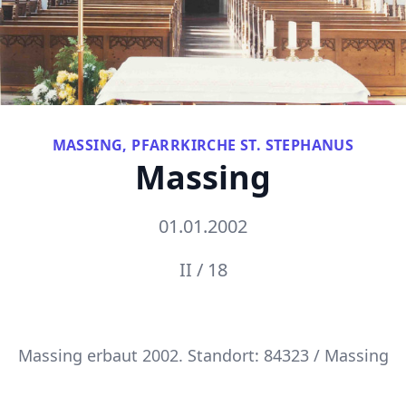
MASSING, PFARRKIRCHE ST. STEPHANUS
Massing
01.01.2002
II / 18
Massing erbaut 2002. Standort: 84323 / Massing