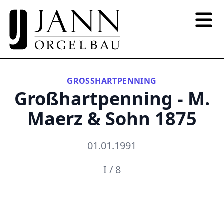
GROSSHARTPENNING
Großhartpenning - M.
Maerz & Sohn 1875
01.01.1991
I / 8