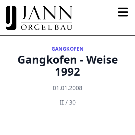
GANGKOFEN
Gangkofen - Weise
1992
01.01.2008
II / 30