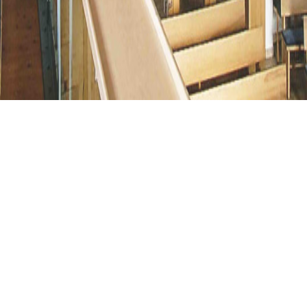
GAIMERSHEIM, EVANG. KIRCHE
Gaimersheim, Evang.
Kirche
01.01.2000