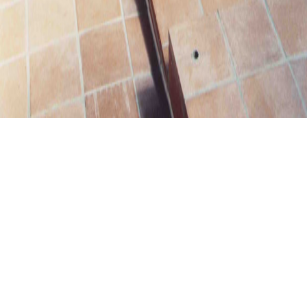
DONAUSTETTEN, BEI ULM
Donaustetten, bei Ulm
01.01.2002