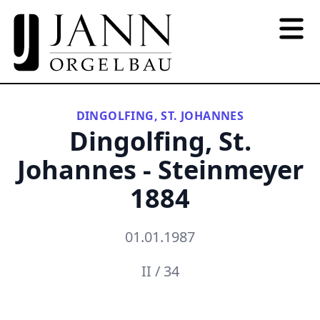
DINGOLFING, ST. JOHANNES
Dingolfing, St.
Johannes - Steinmeyer
1884
01.01.1987
II / 34