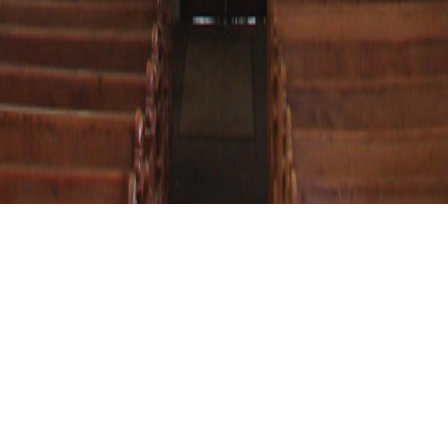
BAUSENHAGEN, REFORMIERTE KIRCHE
Bausenhagen