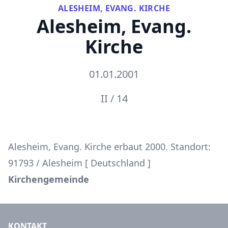
ALESHEIM, EVANG. KIRCHE
Alesheim, Evang.
Kirche
01.01.2001
II / 14
Alesheim, Evang. Kirche erbaut 2000. Standort:
91793 / Alesheim [ Deutschland ]
Kirchengemeinde
KONTAKT