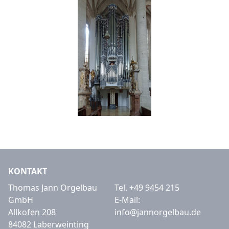
KONTAKT
Thomas Jann Orgelbau
Tel.
+49 9454 215
GmbH
E-Mail:
Allkofen 208
info@jannorgelbau.de
84082 Laberweinting