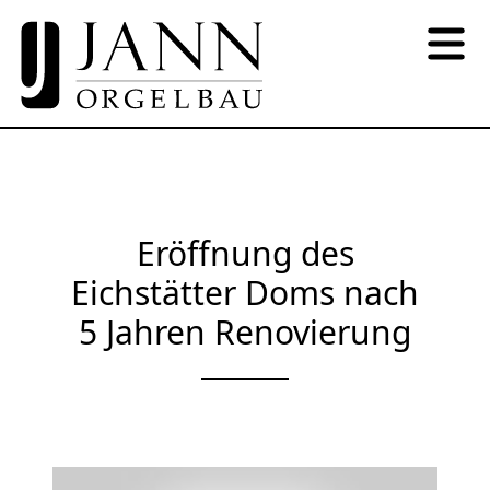
Eröffnung des
Eichstätter Doms nach
5 Jahren Renovierung