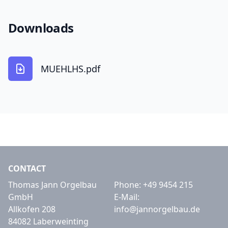
Downloads
MUEHLHS.pdf
CONTACT
Thomas Jann Orgelbau
Phone:
+49 9454 215
GmbH
E-Mail:
Allkofen 208
info@jannorgelbau.de
84082 Laberweinting