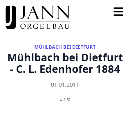
MÜHLBACH BEI DIETFURT
Mühlbach bei Dietfurt
- C. L. Edenhofer 1884
01.01.2011
I / 6