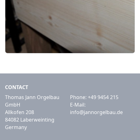
CONTACT
Thomas Jann Orgelbau
Phone:
+49 9454 215
GmbH
E-Mail:
Allkofen 208
info@jannorgelbau.de
84082 Laberweinting
Germany